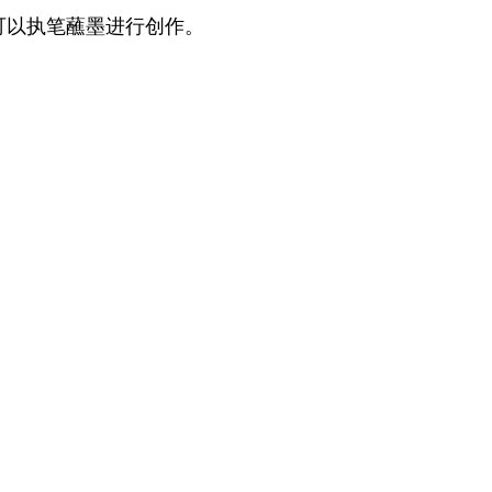
可以执笔蘸墨进行创作。