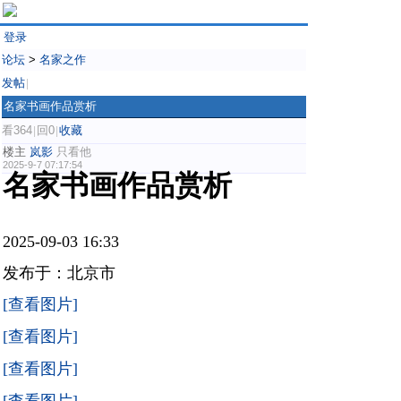
登录
论坛
>
名家之作
发帖
|
名家书画作品赏析
看364
回0
收藏
|
|
楼主
岚影
只看他
2025-9-7 07:17:54
名家书画作品赏析
2025-09-03 16:33
发布于：北京市
[查看图片]
[查看图片]
[查看图片]