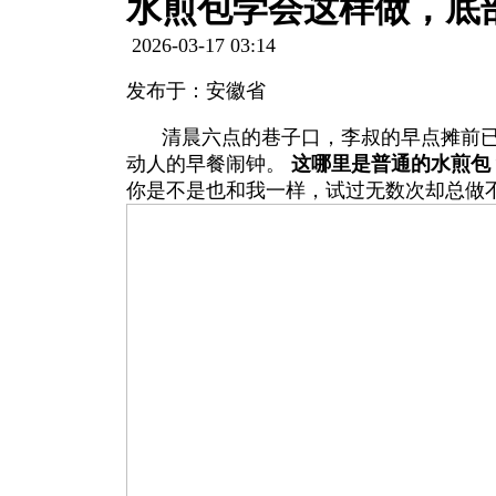
水煎包学会这样做，底
2026-03-17 03:14
发布于：安徽省
清晨六点的巷子口，李叔的早点摊前已
动人的早餐闹钟。
这哪里是普通的水煎包
你是不是也和我一样，试过无数次却总做