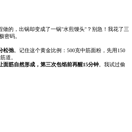
做的，出锅却变成了一锅"水煎馒头"？别急！我花了三
极密码。
分松弛
。记住这个黄金比例：500克中筋面粉，先用150
太筋道。
钟让面筋自然形成，第三次包馅前再醒15分钟
。我试过偷