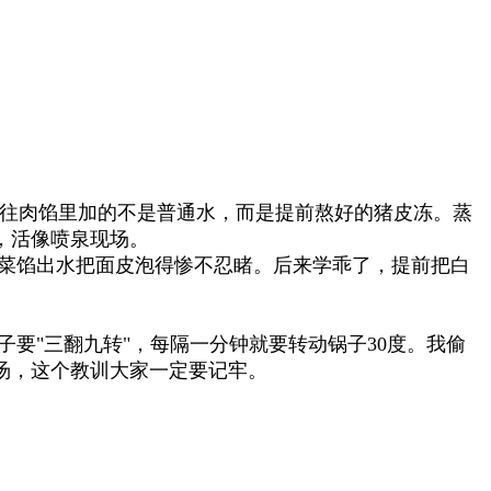
往肉馅里加的不是普通水，而是提前熬好的猪皮冻。蒸
，活像喷泉现场。
菜馅出水把面皮泡得惨不忍睹。后来学乖了，提前把白
子要"三翻九转"，每隔一分钟就要转动锅子30度。我偷
汤，这个教训大家一定要记牢。