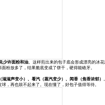
兑少许面粉和油
。这样煎出来的包子底会形成漂亮的冰花
抖面粉放多了，结果脆底变成了饼干，硬得能硌牙。
（滋滋声变小）、看汽（蒸汽变少）、闻香（焦香浓郁）
皮球，再也鼓不起来了。现在懂了，好包子值得等待。