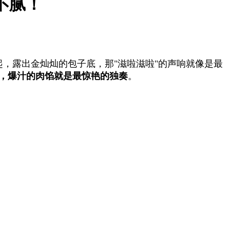
不腻！
，露出金灿灿的包子底，那"滋啦滋啦"的声响就像是最
，爆汁的肉馅就是最惊艳的独奏
。