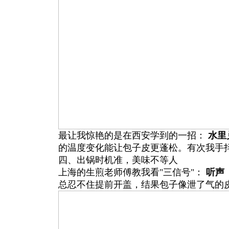
最让我惊艳的是在西安学到的一招：
水里
的温度变化能让包子皮更蓬松。有次我手
四、出锅时机准，美味不等人
上海的生煎老师傅教我看"三信号"：
听声
总忍不住提前开盖，结果包子像泄了气的