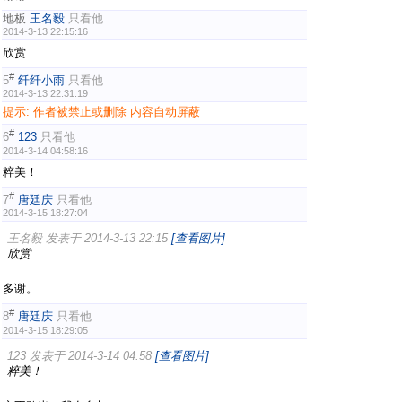
地板
王名毅
只看他
2014-3-13 22:15:16
欣赏
#
5
纤纤小雨
只看他
2014-3-13 22:31:19
提示:
作者被禁止或删除 内容自动屏蔽
#
6
123
只看他
2014-3-14 04:58:16
粹美！
#
7
唐廷庆
只看他
2014-3-15 18:27:04
王名毅 发表于 2014-3-13 22:15
[查看图片]
欣赏
多谢。
#
8
唐廷庆
只看他
2014-3-15 18:29:05
123 发表于 2014-3-14 04:58
[查看图片]
粹美！