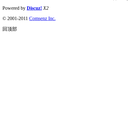
Powered by
Discuz!
X2
© 2001-2011
Comsenz Inc.
回顶部