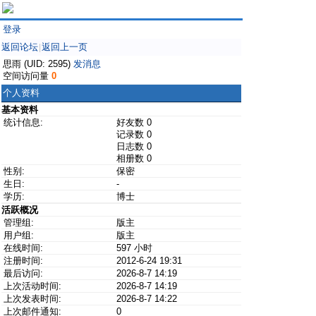
登录
返回论坛
返回上一页
|
思雨 (UID: 2595)
发消息
空间访问量
0
个人资料
基本资料
统计信息:
好友数 0
记录数 0
日志数 0
相册数 0
性别:
保密
生日:
-
学历:
博士
活跃概况
管理组:
版主
用户组:
版主
在线时间:
597 小时
注册时间:
2012-6-24 19:31
最后访问:
2026-8-7 14:19
上次活动时间:
2026-8-7 14:19
上次发表时间:
2026-8-7 14:22
上次邮件通知:
0