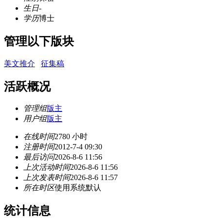
生日
-
学历
博士
管理以下版块
美文推介
征集稿
活跃概况
管理组
版主
用户组
版主
在线时间
2780 小时
注册时间
2012-7-4 09:30
最后访问
2026-8-6 11:56
上次活动时间
2026-8-6 11:56
上次发表时间
2026-8-6 11:57
所在时区
使用系统默认
统计信息